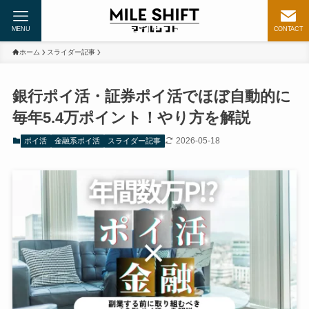
MENU
CONTACT
ホーム
スライダー記事
銀行ポイ活・証券ポイ活でほぼ自動的に
毎年5.4万ポイント！やり方を解説
2026-05-18
ポイ活
金融系ポイ活
スライダー記事