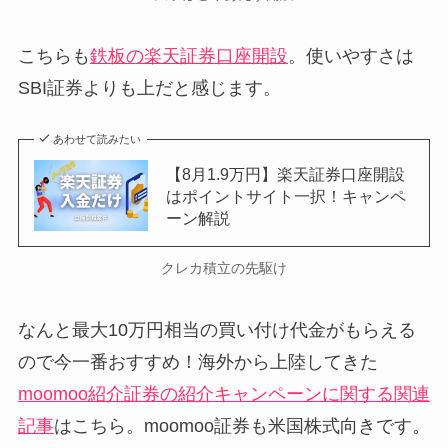
こちらも
鉄板の楽天証券口座開設
。使いやすさは
SBI証券よりも上だと感じます。
あわせて読みたい
【8月1.9万円】楽天証券口座開設
はポイントサイト一択！キャンペ
ーン解説
クレカ積立の先駆け
なんと最大10万円相当の買い付け代金がもらえる
ので今一番おすすめ！海外から上陸してきた
moomoo紹介証券の紹介キャンペーンに関する関連
記事
はこちら。moomoo証券も米国株式向きです。