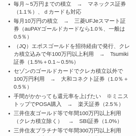
毎月～5万円までの積立 → マネックス証券
（1.1％）、ｄカードも対応
毎月10万円の積立 → 三菱UFJeスマート証
券（auPAYゴールドカードなら1.0％、一般は
0.5％）
（JQ）エポスゴールドを招待経由で発行、クレ
カ積立込みで年100万円以上利用 → Tsumiki
証券（1.5%＋0.1～0.5%）
セゾンのゴールドカードでクレカ積立以外で
100万円利用 → 大和コネクト証券（1.0％＋
0.5％）
手間がかかっても還元率を上げたい ※ミニス
トップでPOSA購入 → 楽天証券（2.5％）
三井住友ゴールド等で年間100万円以上利用
（クレカ積立除く） → SBI証券（1.0%）
三井住友プラチナ等で年間300万円以上利用