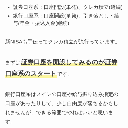
証券口座系：口座開設(単発)、クレカ積立(継続)
銀行口座系：口座開設(単発)、引き落とし・給
与/年金・振込入金(継続)
新NISAも手伝ってクレカ積立が流行っています。
証券口座を開設してみる
のが証券
まずは
口座系のスタート
です。
銀行口座系はメインの口座や給与振り込み指定の
口座があったりして、少し自由度が落ちるかもし
れませんが、できる範囲でやればいいと思いま
す。