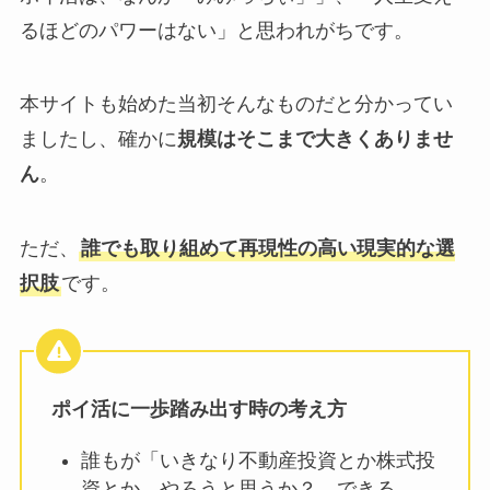
るほどのパワーはない」と思われがちです。
本サイトも始めた当初そんなものだと分かってい
ましたし、確かに
規模はそこまで大きくありませ
ん
。
ただ、
誰でも取り組めて再現性の高い現実的な選
択肢
です。
ポイ活に一歩踏み出す時の考え方
誰もが「いきなり不動産投資とか株式投
資とか、やろうと思うか？、できる