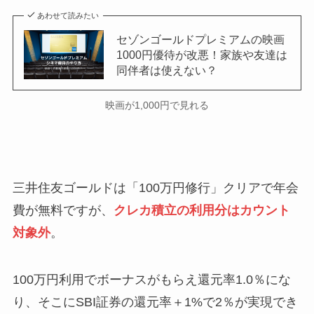
あわせて読みたい
セゾンゴールドプレミアムの映画
1000円優待が改悪！家族や友達は
同伴者は使えない？
映画が1,000円で見れる
三井住友ゴールドは「100万円修行」クリアで年会
費が無料ですが、
クレカ積立の利用分は
カウント
対象外
。
100万円利用でボーナスがもらえ還元率1.0％にな
り、そこにSBI証券の還元率＋1%で2％が実現でき