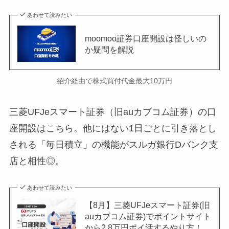
あわせて読みたい
moomoo証券口座開設は怪しいの
か疑問を解説
紹介経由で株式買付代金最大10万円
三菱UFJeスマート証券（旧auカブコム証券）の口
座開設はこちら。他にはない1日ごとに引き落とし
される「毎日積立」の機能がスルガ銀行Dバンク支
店と相性◎。
あわせて読みたい
【8月】三菱UFJeスマート証券(旧
auカブコム証券)でポイントサイト
から2.8万円ポイ活するやり方！