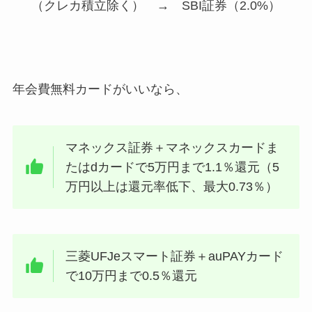
（クレカ積立除く） → SBI証券（2.0%）
年会費無料カードがいいなら、
マネックス証券＋マネックスカードま
たはdカードで5万円まで1.1％還元（5
万円以上は還元率低下、最大0.73％）
三菱UFJeスマート証券＋auPAYカード
で10万円まで0.5％還元