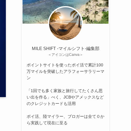
MILE SHIFT -マイルシフト‐編集部
＜アイコンはCanva＞
ポイントサイトを使ったポイ活で累計100
万マイルを突破したアラフォーサラリーマ
ン
「1回でも多く家族と旅行してたくさん思
い出を作る」べく、JCBやアメックスなど
のクレジットカードも活用
ポイ活、陸マイラー、ブロガーは全て０か
ら実践して現在に至る