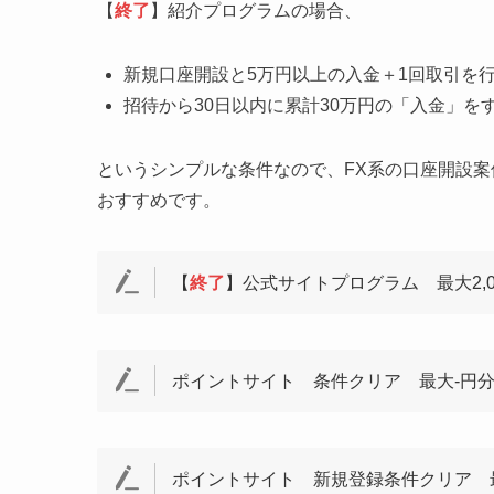
【
終了
】紹介プログラムの場合、
新規口座開設と
5万円以上の入金＋1回取引を行う
招待から30日以内に累計30万円の「入金」を
というシンプルな条件なので、FX系の口座開設
おすすめです。
【
終了
】公式サイトプログラム
最大2,
ポイントサイト 条件クリア
最大-円
ポイントサイト 新規登録条件クリア