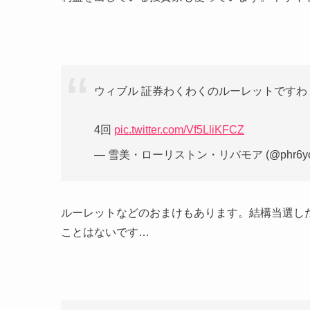
ウィブル 証券わくわくのルーレットですわ
4回
pic.twitter.com/Vf5LliKFCZ
— 雪美・ローリストン・リバモア (@phr6yoV
ルーレットなどのおまけもあります。結構当選し
ことはないです…