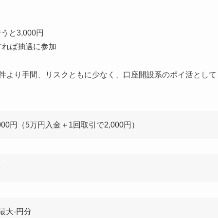
と3,000円
すれば抽選に参加
案件より手間、リスクともに少なく、口座開設系のポイ活として
000円
（5万円入金＋1回取引で2,000円）
分
最大-円分