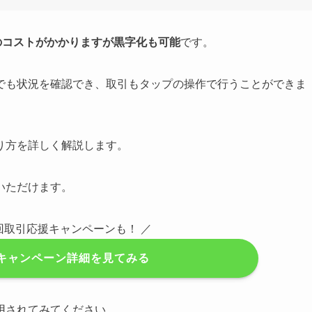
度のコストがかかりますが黒字化も可能
です。
でも状況を確認でき、取引もタップの操作で行うことができま
り方を詳しく解説します。
いただけます。
回取引応援キャンペーンも！ ／
キャンペーン詳細を見てみる
用されてみてください。