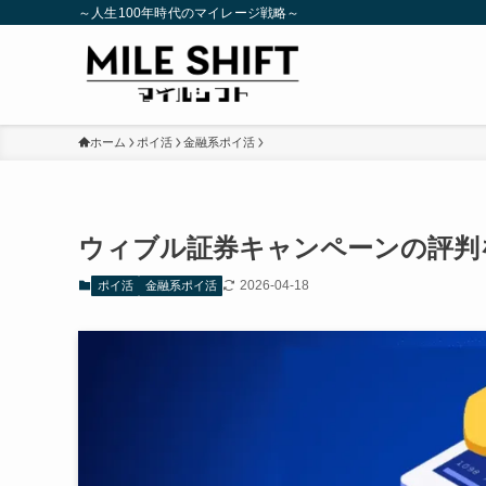
～人生100年時代のマイレージ戦略～
ホーム
ポイ活
金融系ポイ活
ウィブル証券キャンペーンの評判
2026-04-18
ポイ活
金融系ポイ活