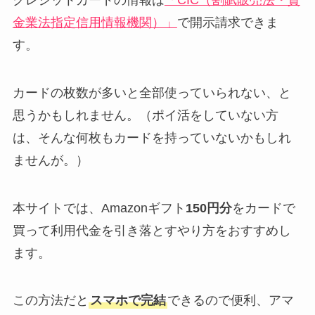
金業法指定信用情報機関）」
で開示請求できま
す。
カードの枚数が多いと全部使っていられない、と
思うかもしれません。（ポイ活をしていない方
は、そんな何枚もカードを持っていないかもしれ
ませんが。）
本サイトでは、
Amazonギフト
150円分
をカードで
買って利用代金を引き落とす
やり方をおすすめし
ます。
この方法だと
スマホで完結
できるので便利、アマ