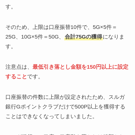
す。
そのため、上限は口座振替10件で、5G×5件＝
25G、10G×5件＝50G、
合計75Gの獲得
になりま
す。
注意点は、
最低引き落とし金額を150円以上に設定
すること
です。
口座振替の件数に上限が設定されたため、スルガ
銀行Gポイントクラブだけで500P以上を獲得する
ことはできなくなってしまいました。