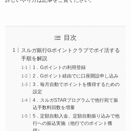
詳しいやり方は記事をご覧ください。
目次
スルガ銀行Gポイントクラブでポイ活する
手順を解説
1．Gポイントの利用登録
2．Gポイント経由でに口座開設申し込み
3．毎月自動でポイントを獲得するための
設定
4．スルガSTARプログラムで他行宛て振
込手数料回数を増量
5．定額自動入金、定額自動振り込みで他
行への振込実施（他行でのポイント獲
得）