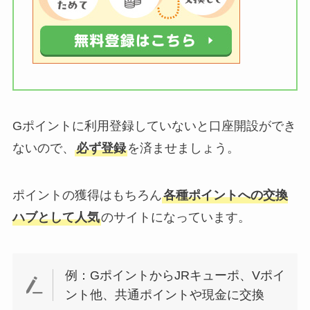
Gポイントに利用登録していないと口座開設ができ
ない
ので、
必ず登録
を済ませましょう。
ポイントの獲得はもちろん
各種ポイントへの交換
ハブとして人気
のサイトになっています。
例：GポイントからJRキューポ、Vポイ
ント他、共通ポイントや現金に交換