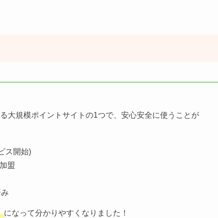
る大規模ポイントサイトの1つで、安心安全に使うことが
ビス開始)
)加盟
済み
」
になって分かりやすくなりました！