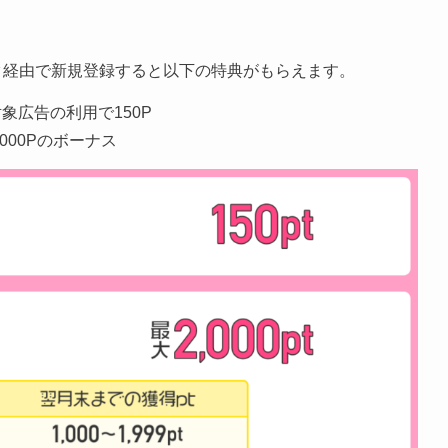
ク経由で新規登録すると以下の特典がもらえます。
対象広告の利用で
150
P
,000Pのボーナス