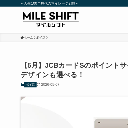
～人生100年時代のマイレージ戦略～
ホーム
ポイ活
【5月】JCBカードSのポイント
デザインも選べる！
2026-05-07
ポイ活