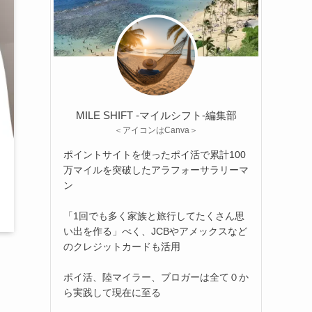
MILE SHIFT -マイルシフト‐編集部
＜アイコンはCanva＞
ポイントサイトを使ったポイ活で累計100
万マイルを突破したアラフォーサラリーマ
ン
「1回でも多く家族と旅行してたくさん思
い出を作る」べく、JCBやアメックスなど
のクレジットカードも活用
ポイ活、陸マイラー、ブロガーは全て０か
ら実践して現在に至る