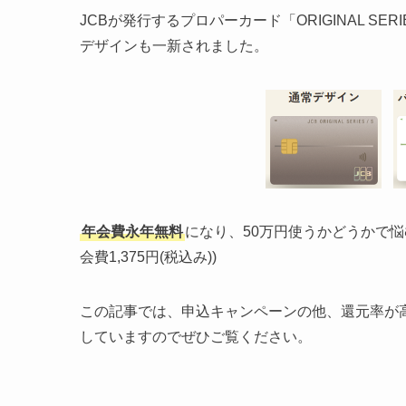
JCBが発行するプロパーカード「ORIGINAL SE
デザインも一新されました。
年会費永年無料
になり、50万円使うかどうかで悩
会費1,375円(税込み))
この記事では、申込キャンペーンの他、還元率が
していますのでぜひご覧ください。