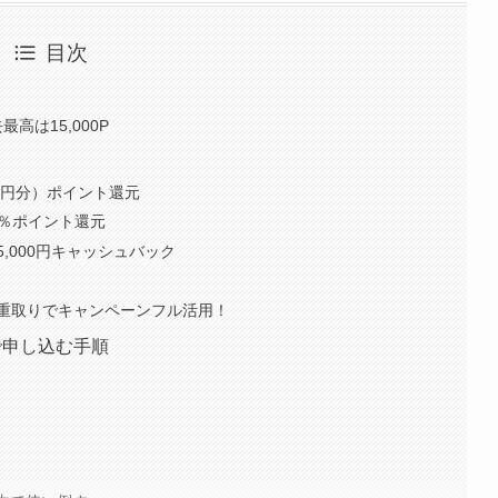
目次
高は15,000P
00円分）ポイント還元
0％ポイント還元
,000円キャッシュバック
重取りでキャンペーンフル活用！
で申し込む手順