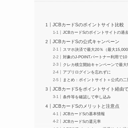
JCBカードSのポイントサイト比較
JCBカードSのポイントサイトの過去最
JCBカードSの公式キャンペーン
スマホ決済で最大20％（最大15,0
対象のJ-POINTパートナー利用で1
クレカ積立開始キャンペーンで最大5
アプリログインを忘れずに
まとめ：ポイントサイト＋公式の二
JCBカードSをポイントサイト経由
条件等を確認して申し込み
JCBカードSのメリットと注意点
JCBカードSの基本情報
JCBカードSの還元率