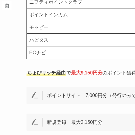
ニフティポイントクラブ
ポイントインカム
モッピー
ハピタス
ECナビ
ちょびリッチ経由
で
最大9,150円分
のポイント獲
ポイントサイト 7,000円分（
発行のみ
新規登録 最大2,150円分