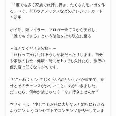
「1度でも多く家族で旅行に行き、たくさん思い出を作
る」べく、JCBやアメックスなどのクレジットカード
も活用
ポイ活、陸マイラー、ブロガー全て０から実践し、
「誰でもできる」という確信を持ち現在に至る
～読んでくださる皆様へ～
「旅行って実は行けるうちが花だったりします。自分
や家族のお金・健康・時間が1つでも欠けたら、旅行の
優先度は低くなりがちです。
”どこへ行くか”と同じくらい”誰といくか”が重要で、意
外とそのチャンスが少ないことに気がつきました。
だったら、何年か後じゃなく「今」行きませんか？
本サイトは、”少しでもお得に大切な人と旅行に行ける
ように”というコンセプトでコンテンツを執筆していま