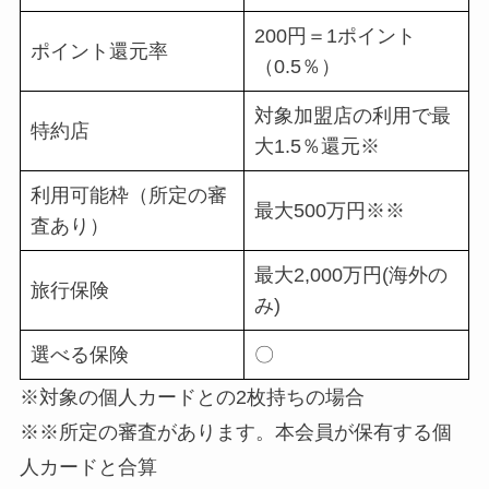
200円＝1ポイント
ポイント還元率
（0.5％）
対象加盟店の利用で最
特約店
大1.5％還元※
利用可能枠（所定の審
最大500万円※※
査あり）
最大2,000万円(海外の
旅行保険
み)
選べる保険
〇
※対象の個人カードとの2枚持ちの場合
※※所定の審査があります。本会員が保有する個
人カードと合算