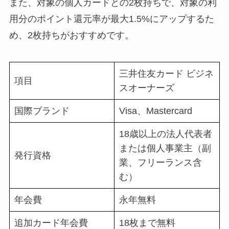
また、対象の個人カードとの2枚持ちで、対象の利
用分のポイント還元率が最大1.5%にアップするた
め、2枚持ちがおすすめです。
三井住友カード ビジネ
項目
スオーナーズ
国際ブランド
Visa、Mastercard
18歳以上の法人代表者
または個人事業主（副
発行資格
業、フリーランス含
む）
年会費
永年無料
追加カード年会費
18枚まで無料