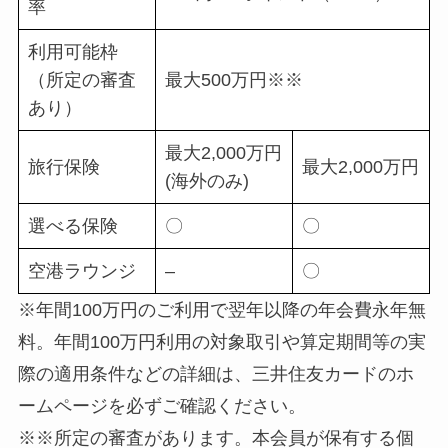
率
利用可能枠
（所定の審査
最大500万円※※
あり）
最大2,000万円
旅行保険
最大2,000万円
(海外のみ)
選べる保険
〇
〇
空港ラウンジ
–
〇
※年間100万円のご利用で翌年以降の年会費永年無
料。年間100万円利用の対象取引や算定期間等の実
際の適用条件などの詳細は、三井住友カードのホ
ームページを必ずご確認ください。
※※所定の審査があります。本会員が保有する個