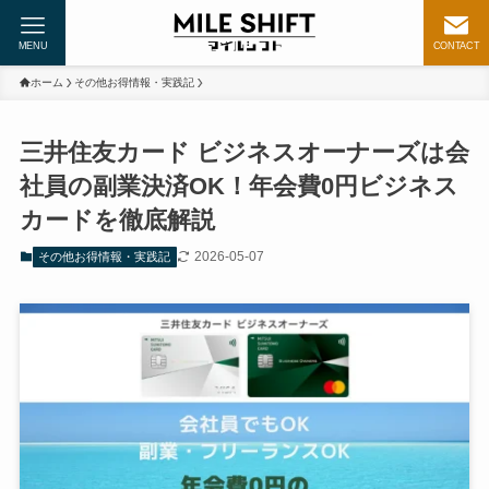
MENU
CONTACT
ホーム
その他お得情報・実践記
三井住友カード ビジネスオーナーズは会
社員の副業決済OK！年会費0円ビジネス
カードを徹底解説
2026-05-07
その他お得情報・実践記