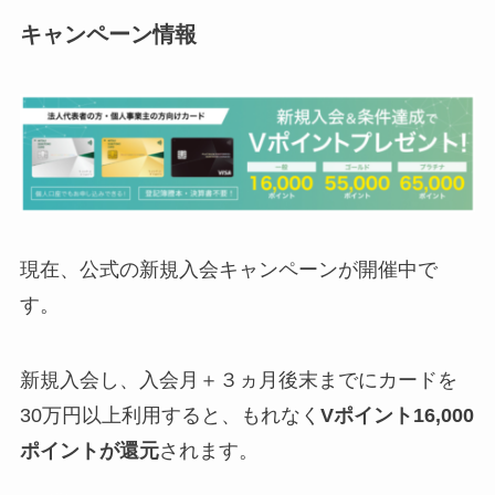
キャンペーン情報
現在、公式の新規入会キャンペーンが開催中で
す。
新規入会し、入会月＋３ヵ月後末までにカードを
30万円以上利用すると、もれなく
Vポイント
16,000
ポイント
が還元
されます。