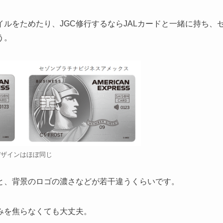
マイルをためたり、JGC修行するならJALカードと一緒に持ち、
う。
デザインはほぼ同じ
と、背景のロゴの濃さなどが若干違うくらいです。
みを焦らなくても大丈夫。