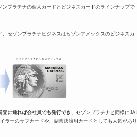
ゾンプラチナの個人カードとビジネスカードのラインナップで
ド、セゾンプラチナビジネスはセゾンアメックスのビジネスカ
審査に通れば会社員でも発行でき
、セゾンプラチナと同様にJA
Lマイラーのサブカードや、副業決済用カードとしても人気があり