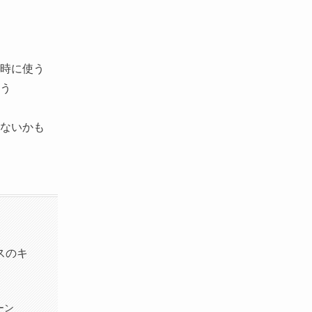
時に使う
う
ないかも
スのキ
ーン