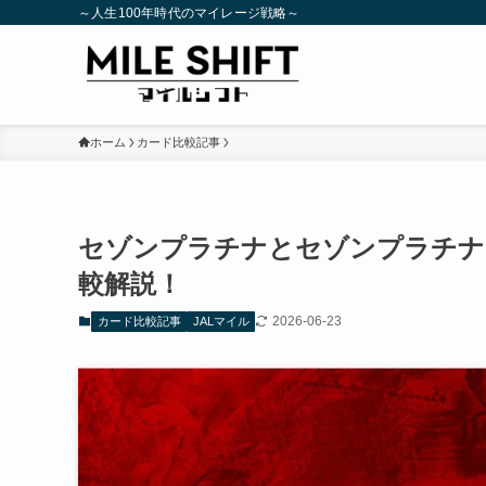
～人生100年時代のマイレージ戦略～
ホーム
カード比較記事
セゾンプラチナとセゾンプラチナ
較解説！
2026-06-23
カード比較記事
JALマイル