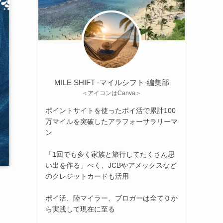
MILE SHIFT -マイルシフト‐編集部
＜アイコンはCanva＞
ポイントサイトを使ったポイ活で累計100
万マイルを突破したアラフォーサラリーマ
ン
「1回でも多く家族と旅行してたくさん思
い出を作る」べく、JCBやアメックスなど
のクレジットカードも活用
ポイ活、陸マイラー、ブロガーは全て０か
ら実践して現在に至る