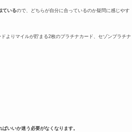
似ている
ので、どちらが自分に合っているのか疑問に感じやす
カードよりマイルが貯まる2枚のプラチナカード、セゾンプラチナ
ればいいか迷う必要がなくなります。