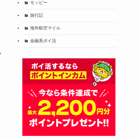
モッピー
旅行記
海外航空マイル
金融系ポイ活
ビ