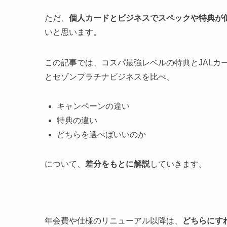
ただ、
個人カードとビジネスでスペックや特典が
いと思います。
この記事では、
コスパ最強レベルの特典
とJAL
とセゾンプラチナビジネスを比べ、
キャンペーンの違い
特典の違い
どちらを選べばいいのか
について、
差分をもとに解説
していきます。
年会費や仕様のリニューアル以降は、
どちらにす