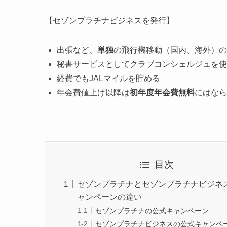
【セゾンプラチナビジネスを発行】
出張など、
単独
の飛行機移動（国内、海外）
の
秘書サービスとしてクラブコンシェルジュを使
経費でもJALマイルを貯め
る
年会費値上げ以降は
初年度年会費無料
にはなら
目次
セゾンプラチナとセゾンプラチナビジネ
ャンペーンの違い
セゾンプラチナの公式キャンペーン
セゾンプラチナビジネスの公式キャンペ