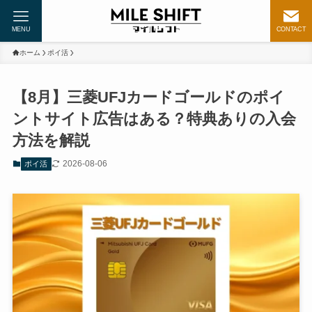
MENU
CONTACT
ホーム
ポイ活
【8月】三菱UFJカードゴールドのポイ
ントサイト広告はある？特典ありの入会
方法を解説
2026-08-06
ポイ活