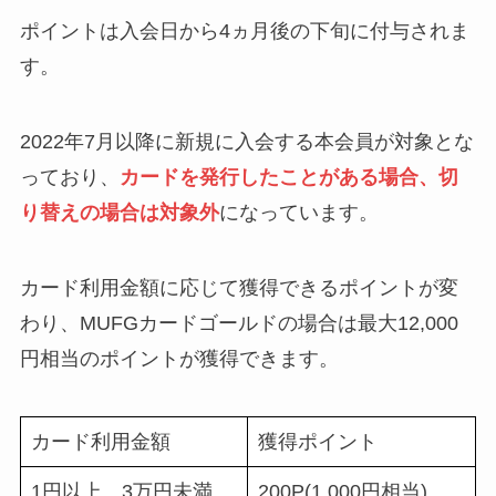
ポイントは入会日から4ヵ月後の下旬に付与されま
す。
2022年7月以降に新規に入会する本会員が対象とな
っており、
カードを発行したことがある場合、切
り替えの場合は対象外
になっています。
カード利用金額に応じて獲得できるポイントが変
わり、MUFGカードゴールドの場合は
最大12,000
円相当のポイント
が獲得できます。
カード利用金額
獲得ポイント
1円以上、3万円未満
200P(1,000円相当)