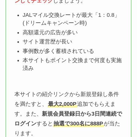
ンしてチェック
しましょう。
JALマイル交換レートが
最大「1：0.8」
(ドリームキャンペーン時)
高額還元の広告が多い
サイト運営歴が長い
事例数が多く蓄積されている
本サイトもポイント交換まで何度も実施
済み
本サイトの紹介リンクから新規登録し条件
を満たすと、
最大2,000P
追加でもらえま
す。また、
新規会員登録日から3日間連続で
ログイン
すると
抽選で300名に888P
が当た
ります。