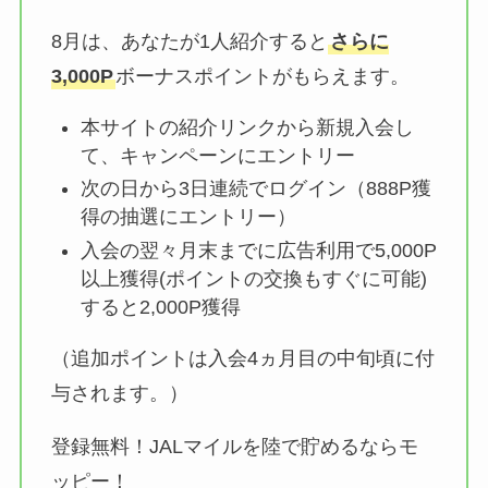
8月は、あなたが1人紹介すると
さらに
3,000P
ボーナスポイントがもらえます。
本サイトの紹介リンクから新規入会し
て、キャンペーンにエントリー
次の日から3日連続でログイン（888P獲
得の抽選にエントリー）
入会の翌々月末までに広告利用で5,000P
以上獲得(ポイントの交換もすぐに可能)
すると2,000P獲得
（追加ポイントは入会4ヵ月目の中旬頃に付
与されます。）
登録無料！JALマイルを陸で貯めるならモ
ッピー！