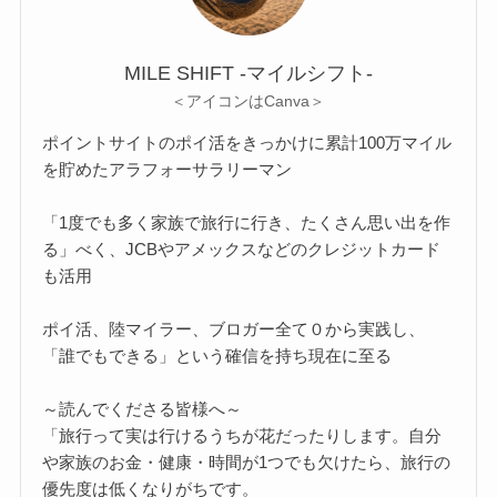
MILE SHIFT -マイルシフト‐
＜アイコンはCanva＞
ポイントサイトのポイ活をきっかけに累計100万マイル
を貯めたアラフォーサラリーマン
「1度でも多く家族で旅行に行き、たくさん思い出を作
る」べく、JCBやアメックスなどのクレジットカード
も活用
ポイ活、陸マイラー、ブロガー全て０から実践し、
「誰でもできる」という確信を持ち現在に至る
～読んでくださる皆様へ～
「旅行って実は行けるうちが花だったりします。自分
や家族のお金・健康・時間が1つでも欠けたら、旅行の
優先度は低くなりがちです。